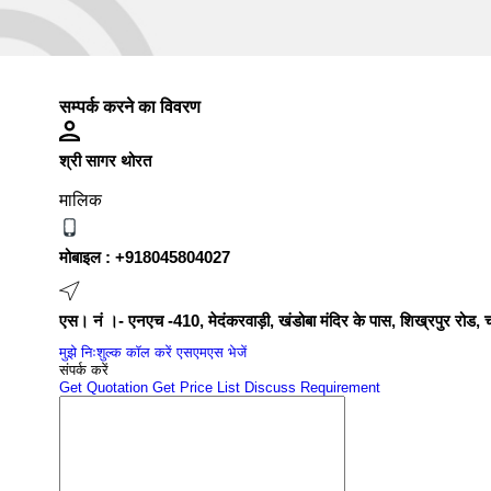
सम्पर्क करने का विवरण
श्री सागर थोरत
मालिक
मोबाइल :
+918045804027
एस। नं ।- एनएच -410, मेदंकरवाड़ी, खंडोबा मंदिर के पास, शिख्रपुर रोड
मुझे निःशुल्क कॉल करें
एसएमएस भेजें
संपर्क करें
Get Quotation
Get Price List
Discuss Requirement