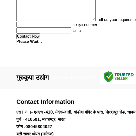
Tell us your requireme
मोबाइल number
Email
Please Wait...
`
गुरुकुपा उद्योग
GST : 27ALLPT1037E2Z2
Contact Information
एस। नं ।- एनएच -410, मेदंकरवाड़ी, खंडोबा मंदिर के पास, शिख्रपुर रोड, चाक
पुणे - 410501, महाराष्ट्र, भारत
फ़ोन :
08045804027
श्री सागर थोरत (मालिक)