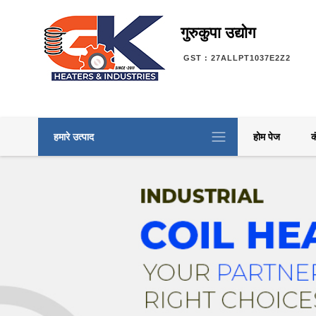
गुरुकुपा उद्योग
GST : 27ALLPT1037E2Z2
हमारे उत्पाद
होम पेज
क