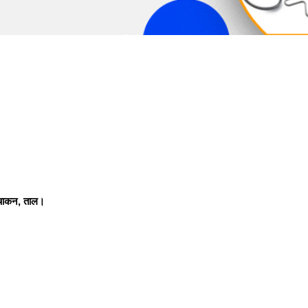
, चाकन, ताल।